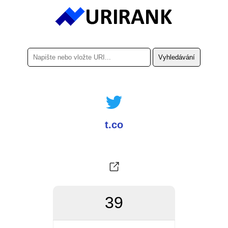
t.co
39