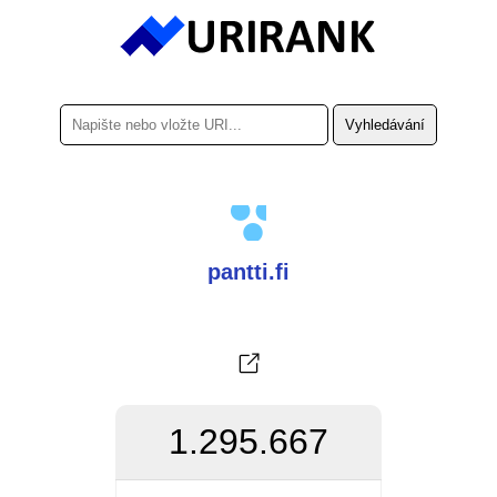
pantti.fi
1.295.667