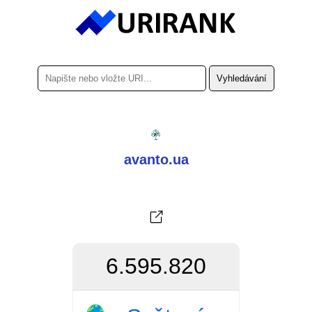
avanto.ua
6.595.820