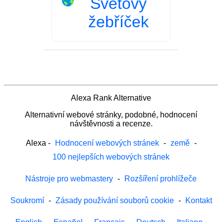
Světový
žebříček
Alexa Rank Alternative
Alternativní webové stránky, podobné, hodnocení
návštěvnosti a recenze.
Alexa
-
Hodnocení webových stránek
-
země
-
100 nejlepších webových stránek
Nástroje pro webmastery
-
Rozšíření prohlížeče
Soukromí
-
Zásady používání souborů cookie
-
Kontakt