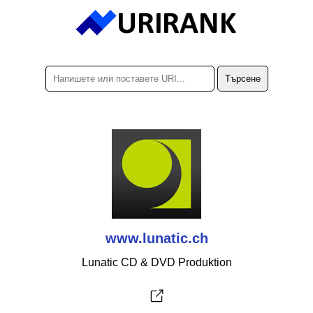
www.lunatic.ch
Lunatic CD & DVD Produktion