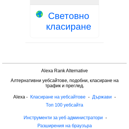
Световно
класиране
Alexa Rank Alternative
Алтернативни уебсайтове, подобни, класиране на
трафик и преглед.
Alexa
-
Класиране на уебсайтове
-
Държави
-
Топ 100 уебсайта
Инструменти за уеб администратори
-
Разширения на браузъра