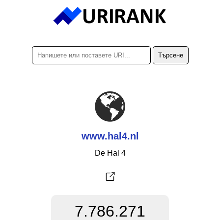
www.hal4.nl
De Hal 4
7.786.271