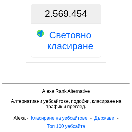
2.569.454
Световно
класиране
Alexa Rank Alternative
Алтернативни уебсайтове, подобни, класиране на
трафик и преглед.
Alexa
-
Класиране на уебсайтове
-
Държави
-
Топ 100 уебсайта