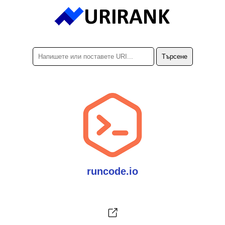
runcode.io