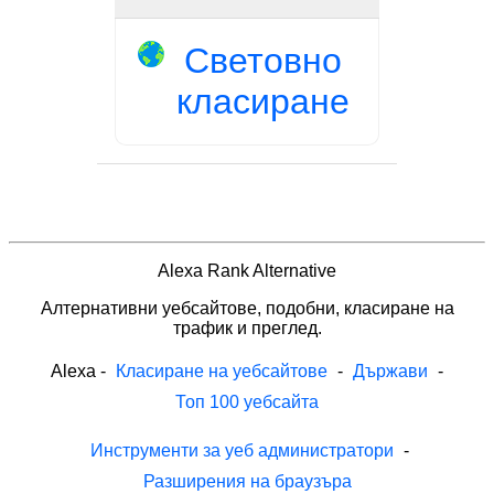
Световно
класиране
Alexa Rank Alternative
Алтернативни уебсайтове, подобни, класиране на
трафик и преглед.
Alexa
-
Класиране на уебсайтове
-
Държави
-
Топ 100 уебсайта
Инструменти за уеб администратори
-
Разширения на браузъра