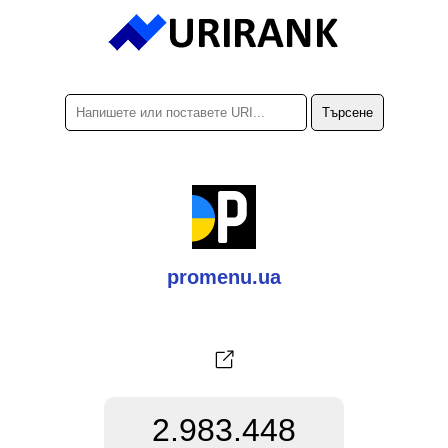
promenu.ua
2.983.448