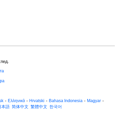
глед.
та
ра
sk
-
Ελληνικά
-
Hrvatski
-
Bahasa Indonesia
-
Magyar
-
日本語
简体中文
繁體中文
한국어