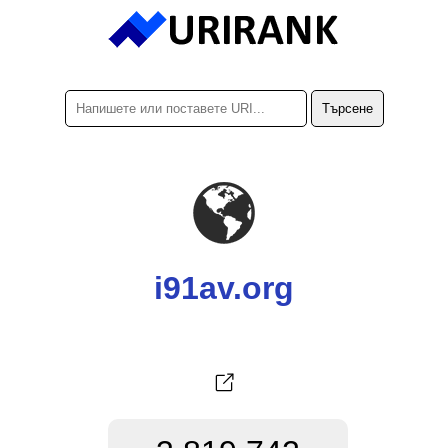
i91av.org