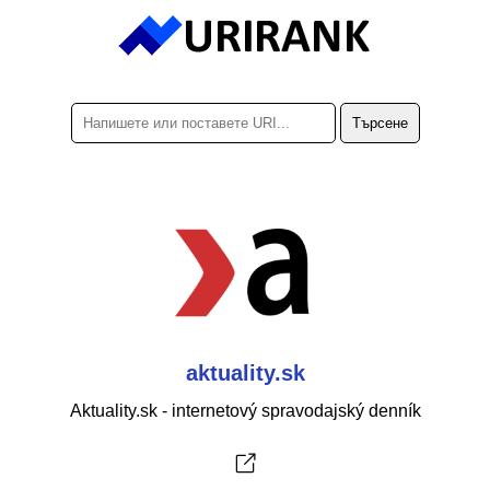
aktuality.sk
Aktuality.sk - internetový spravodajský denník