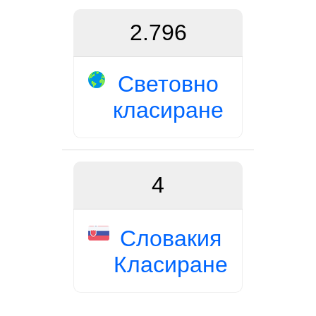
2.796
Световно
класиране
4
Словакия
Класиране