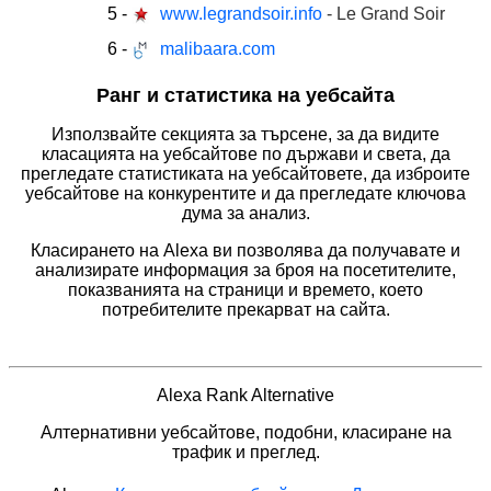
5
-
www.legrandsoir.info
- Le Grand Soir
6
-
malibaara.com
Ранг и статистика на уебсайта
Използвайте секцията за търсене, за да видите
класацията на уебсайтове по държави и света, да
прегледате статистиката на уебсайтовете, да изброите
уебсайтове на конкурентите и да прегледате ключова
дума за анализ.
Класирането на Alexa ви позволява да получавате и
анализирате информация за броя на посетителите,
показванията на страници и времето, което
потребителите прекарват на сайта.
Alexa Rank Alternative
Алтернативни уебсайтове, подобни, класиране на
трафик и преглед.