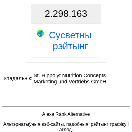
2.298.163
Сусветны
рэйтынг
St. Hippolyt Nutrition Concepts
Уладальнік:
Marketing und Vertriebs GmbH
Alexa Rank Alternative
Альтэрнатыўныя вэб-сайты, падобныя, рэйтынг трафіку і
агляд.