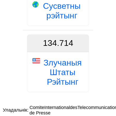
Сусветны
рэйтынг
134.714
Злучаныя
Штаты
Рэйтынг
ComiteInternationaldesTelecommunicatio
Уладальнік:
de Presse