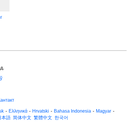
г
д.
ў
антакт
sk
-
Ελληνικά
-
Hrvatski
-
Bahasa Indonesia
-
Magyar
-
日本語
简体中文
繁體中文
한국어
.