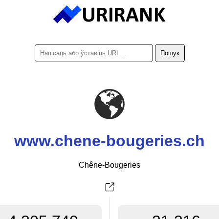
www.chene-bougeries.ch
Chêne-Bougeries