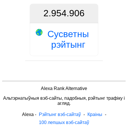
2.954.906
Сусветны
рэйтынг
Alexa Rank Alternative
Альтэрнатыўныя вэб-сайты, падобныя, рэйтынг трафіку і
агляд.
Alexa
-
Рэйтынг вэб-сайтаў
-
Краіны
-
100 лепшых вэб-сайтаў