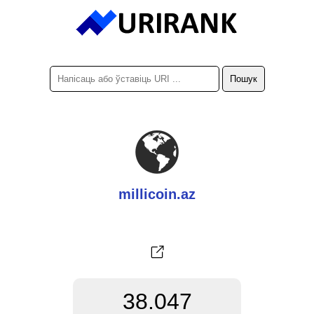
millicoin.az
38.047