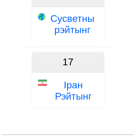
Сусветны
рэйтынг
17
Іран
Рэйтынг