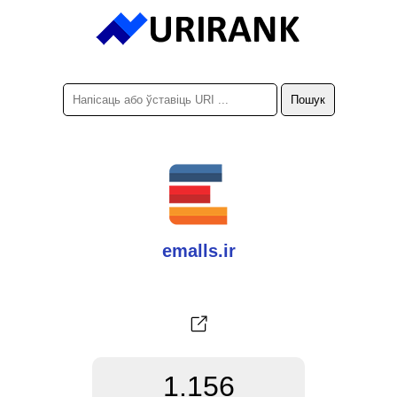
emalls.ir
1.156