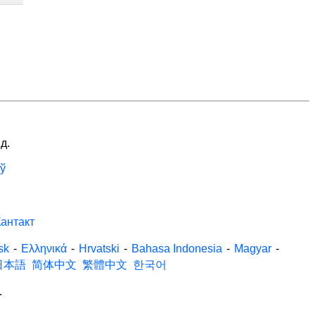
д.
ў
антакт
sk
-
Ελληνικά
-
Hrvatski
-
Bahasa Indonesia
-
Magyar
-
日本語
简体中文
繁體中文
한국어
.