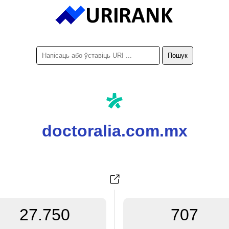
doctoralia.com.mx
27.750
707