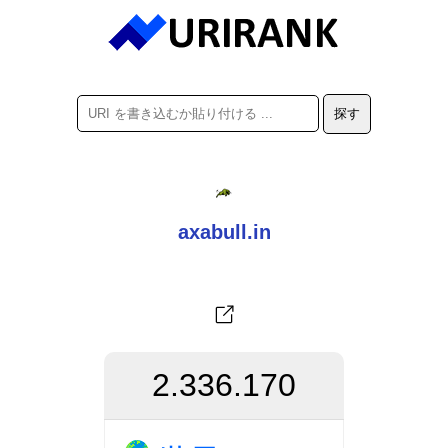
axabull.in
2.336.170