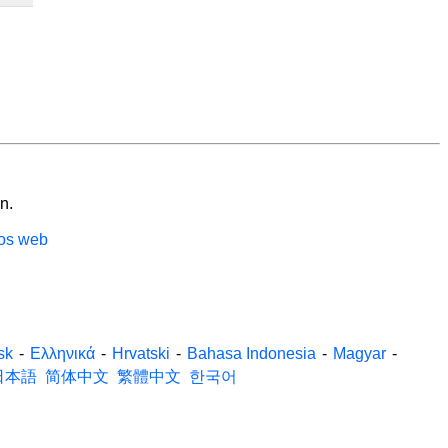
n.
ios web
sk
-
Ελληνικά
-
Hrvatski
-
Bahasa Indonesia
-
Magyar
-
日本語
简体中文
繁體中文
한국어