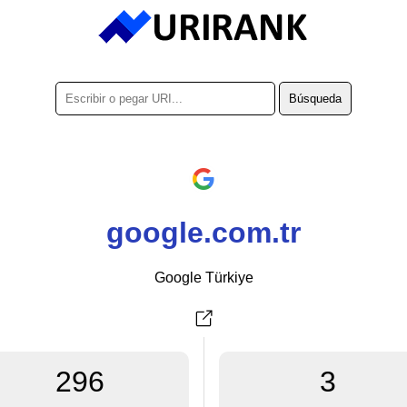
google.com.tr
Google Türkiye
296
3