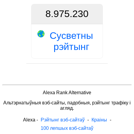
8.975.230
Сусветны
рэйтынг
Alexa Rank Alternative
Альтэрнатыўныя вэб-сайты, падобныя, рэйтынг трафіку і
агляд.
Alexa
-
Рэйтынг вэб-сайтаў
-
Краіны
-
100 лепшых вэб-сайтаў